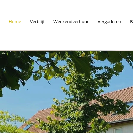
Home
Verblijf
Weekendverhuur
Vergaderen
r